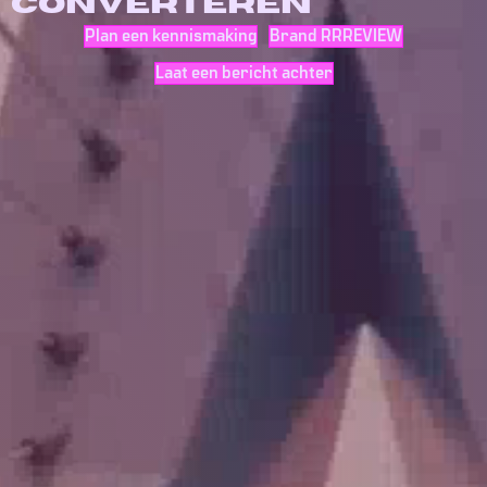
converteren
Plan een kennismaking
Brand RRREVIEW
Laat een bericht achter