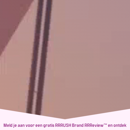
Meld je aan voor een gratis RRRUSH Brand RRReview™ en ontdek