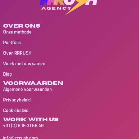
Over ons
Onze methode
Portfolio
Over RRRUSH
Werk met ons samen
Blog
Voorwaarden
Algemene voorwaarden
Privacybeleid
Cookiebeleid
Work with us
+31 (0) 6 15 31 58 49
info@rrrush.com